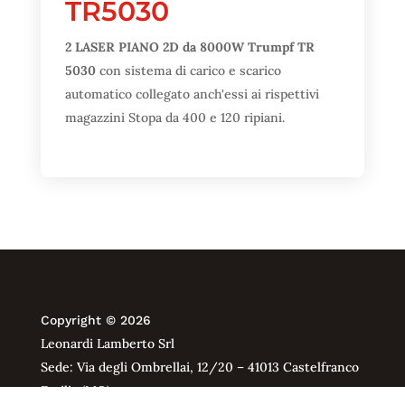
TR5030
2 LASER PIANO 2D da 8000W Trumpf TR
5030
con sistema di carico e scarico
automatico collegato anch'essi ai rispettivi
magazzini Stopa da 400 e 120 ripiani.
Copyright © 2026
Leonardi Lamberto Srl
Sede: Via degli Ombrellai, 12/20 – 41013 Castelfranco
Emilia (MO)